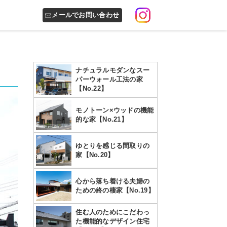
メールでお問い合わせ
ナチュラルモダンなスー
パーウォール工法の家
【No.22】
モノトーン×ウッドの機能
的な家【No.21】
ゆとりを感じる間取りの
家【No.20】
心から落ち着ける夫婦の
ための終の棲家【No.19】
住む人のためにこだわっ
た機能的なデザイン住宅