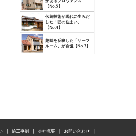
があるプロヴァンス
【No.5】
伝統技術が現代に生みだ
した「匠の住まい」
【No.4】
趣味を反映した「サーフ
ルーム」が自慢【No.3】
い
施工事例
会社概要
お問い合わせ