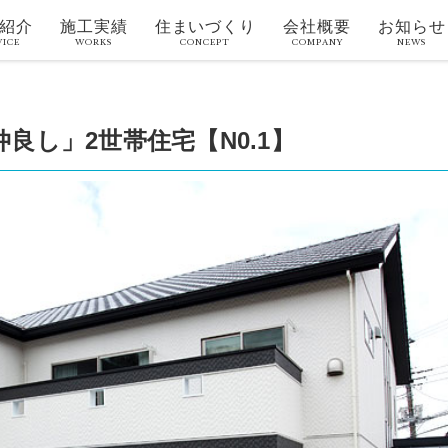
紹介
施工実績
住まいづくり
会社概要
お知らせ
VICE
WORKS
CONCEPT
COMPANY
NEWS
良し」2世帯住宅【N0.1】