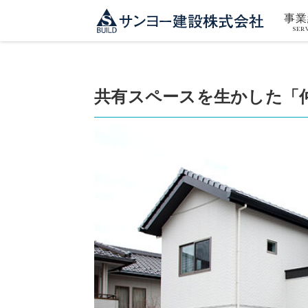
事業
SER
共有スペースを生かした「仲