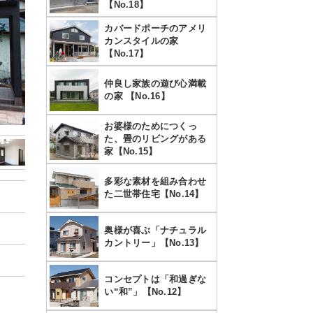
【No.18】
カバードポーチのアメリ
カンスタイルの家
【No.17】
仲良し家族の遊び心満載
の家 【No.16】
お婆様のためにつくっ
た、畳のリビングがある
家【No.15】
多彩な素材を組み合わせ
た二世帯住宅【No.14】
奥様が喜ぶ「ナチュラル
カントリー」【No.13】
コンセプトは「和過ぎな
い“和”」【No.12】