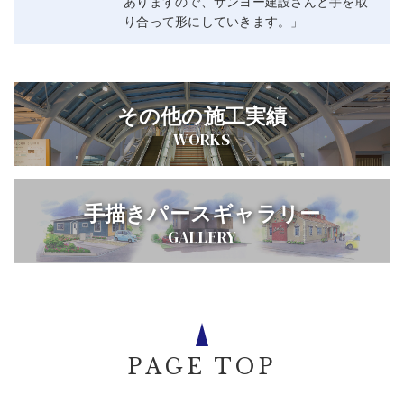
ありますので、サンヨー建設さんと手を取
り合って形にしていきます。」
その他の施工実績
WORKS
手描きパースギャラリー
GALLERY
PAGE TOP