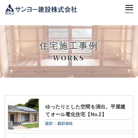
menu
住宅施工事例
WORKS
ゆったりとした空間を演出。平屋建
てオール電化住宅【No.2】
設計：
設計自社